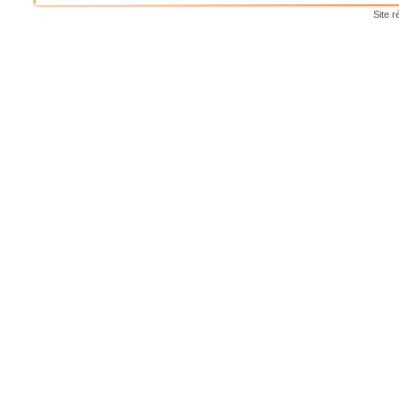
Site r