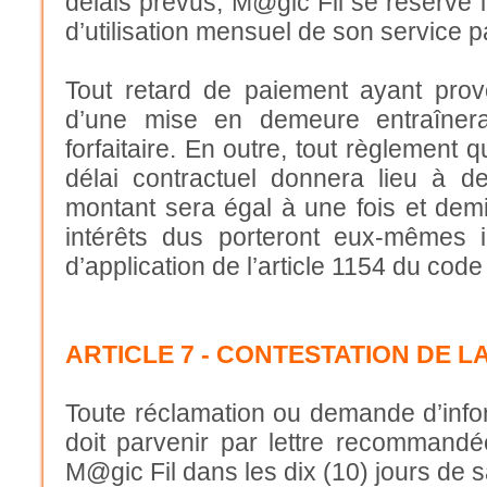
délais prévus, M@gic Fil se réserve la
d’utilisation mensuel de son service pa
Tout retard de paiement ayant prov
d’une mise en demeure entraînera
forfaitaire. En outre, tout règlement
délai contractuel donnera lieu à d
montant sera égal à une fois et demie
intérêts dus porteront eux-mêmes i
d’application de l’article 1154 du code 
ARTICLE 7 - CONTESTATION DE 
Toute réclamation ou demande d’info
doit parvenir par lettre recommand
M@gic Fil dans les dix (10) jours de sa